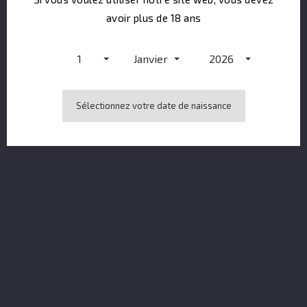
avoir plus de 18 ans
1
Janvier
2026
Sélectionnez votre date de naissance
El Dorado 2010 Diamond Port Mourant