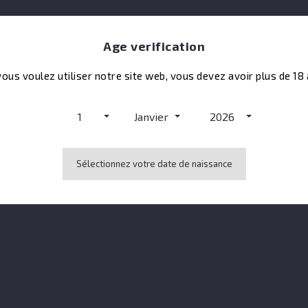
Koch
Age verification
47.1°
vous voulez utiliser notre site web, vous devez avoir plus de 18
1
Janvier
2026
Sélectionnez votre date de naissance
Aucun avis n'a été publié pour le moment.