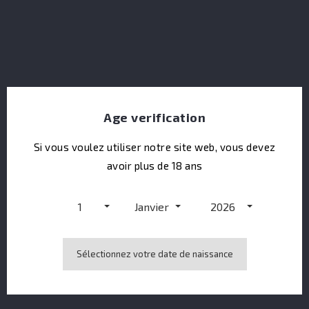
Age verification
Si vous voulez utiliser notre site web, vous devez
avoir plus de 18 ans
La Fabrique Ice Storm Ginger Menthe
1
Janvier
2026
Sélectionnez votre date de naissance
Affichage 1-1 de 1 article(s)