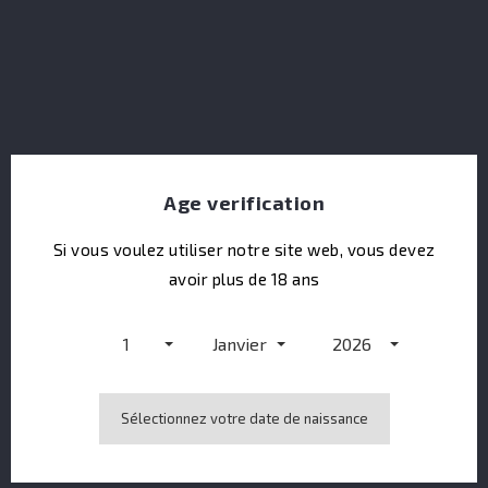
Match Tonic Water Indian 24x20CL
Age verification
Si vous voulez utiliser notre site web, vous devez
avoir plus de 18 ans
1
Janvier
2026
Sélectionnez votre date de naissance