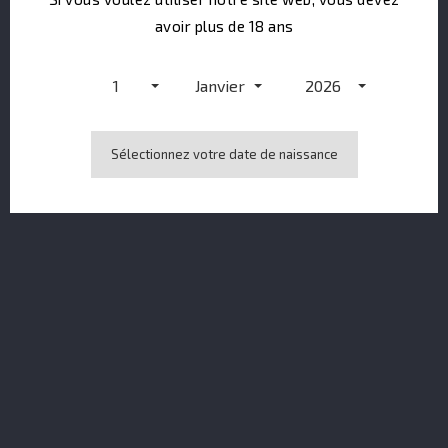
avoir plus de 18 ans
1
Janvier
2026
Sélectionnez votre date de naissance
Absinthe Verte NV - 40%