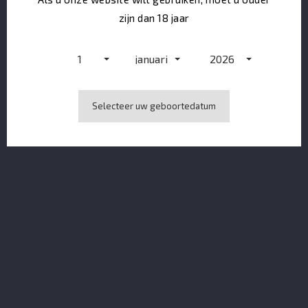
zijn dan 18 jaar
1
januari
2026
Selecteer uw geboortedatum
ABK6 Honey Cognac Liqueur (Canister)