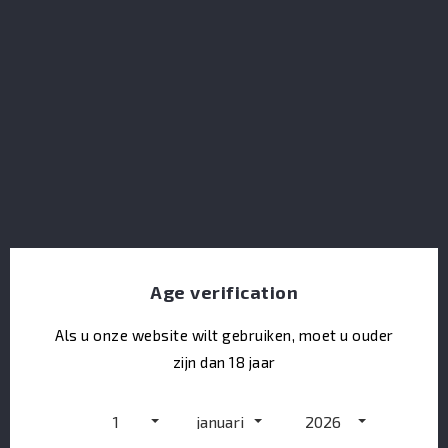
Villa Lobos Tequila Reposado
Age verification
Als u onze website wilt gebruiken, moet u ouder
zijn dan 18 jaar
1
januari
2026