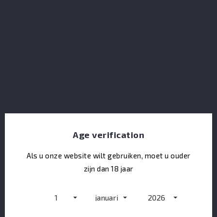
Koval Rye Whiskey
Age verification
Als u onze website wilt gebruiken, moet u ouder
zijn dan 18 jaar
1
januari
2026