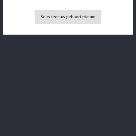
Selecteer uw geboortedatum
Tequila Chinaco Blanco