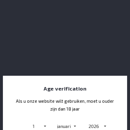
The Matsui The Peated
Age verification
Als u onze website wilt gebruiken, moet u ouder
zijn dan 18 jaar
1
januari
2026