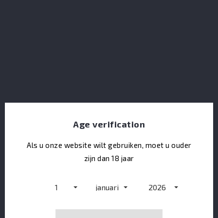
Rum Coloma 15Y
Age verification
Als u onze website wilt gebruiken, moet u ouder
zijn dan 18 jaar
1
januari
2026