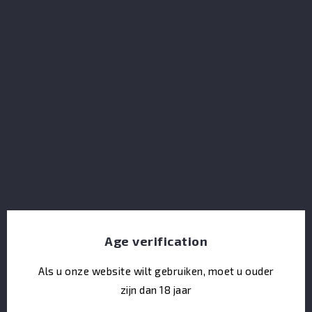
Mezcal Koch Mexicano- 47.53%
Age verification
Als u onze website wilt gebruiken, moet u ouder
zijn dan 18 jaar