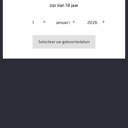
zijn dan 18 jaar
1
januari
2026
Selecteer uw geboortedatum
Merlet Cognac XO