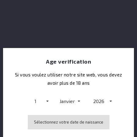
Match Tonic Water Indian 24x20CL
Age verification
Si vous voulez utiliser notre site web, vous devez
avoir plus de 18 ans
1
Janvier
2026
Old Pulteney 18Y
Sélectionnez votre date de naissance