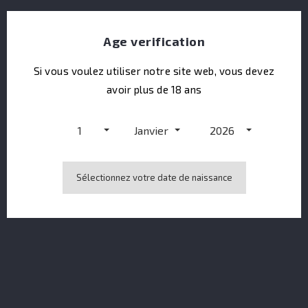
Age verification
Si vous voulez utiliser notre site web, vous devez
avoir plus de 18 ans
Duncan Taylor Black Bull Kyloe Peated
1
Janvier
2026
Sélectionnez votre date de naissance