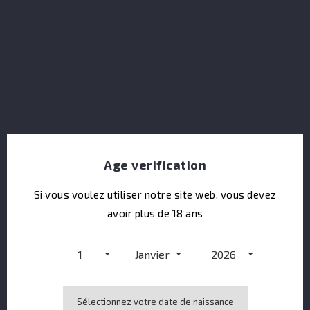
Ileach Islay Single Malt Cask Strength 58%
Age verification
Si vous voulez utiliser notre site web, vous devez
avoir plus de 18 ans
1
Janvier
2026
Sélectionnez votre date de naissance
Absinthe La Fée Parisienne