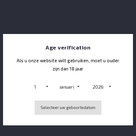
Age verification
Als u onze website wilt gebruiken, moet u ouder
zijn dan 18 jaar
Nordés Gin MINI 5 CL
1
januari
2026
Selecteer uw geboortedatum